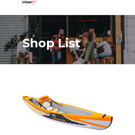
custom font
Shop List
ΔΙΑΒΆΣΤΕ ΠΕΡΙΣΣΌΤΕΡΑ