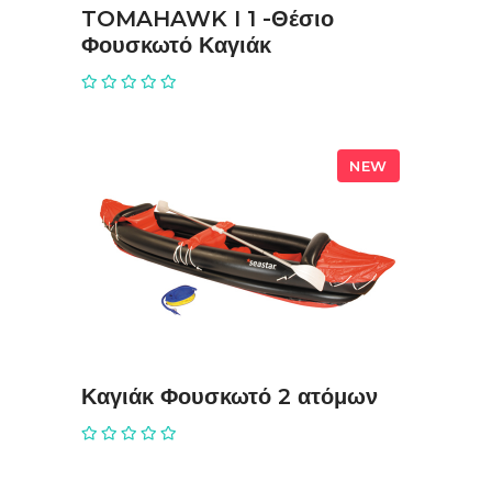
TOMAHAWK I 1 -Θέσιο
Φουσκωτό Καγιάκ
NEW
ΔΙΑΒΆΣΤΕ ΠΕΡΙΣΣΌΤΕΡΑ
Καγιάκ Φουσκωτό 2 ατόμων