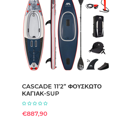
ΠΡΟΣΘΉΚΗ ΣΤΟ ΚΑΛΆΘΙ
CASCADE 11’2” ΦΟΥΣΚΩΤΟ
ΚΑΓΙΑΚ-SUP
€
887,90