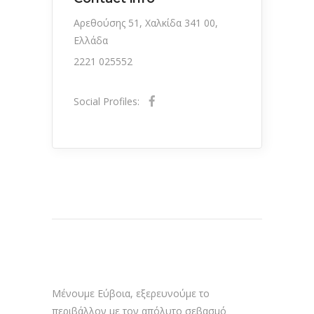
Αρεθούσης 51, Χαλκίδα 341 00,
Ελλάδα
2221 025552
Social Profiles:
Μένουμε Εύβοια, εξερευνούμε το
περιβάλλον με τον απόλυτο σεβασμό