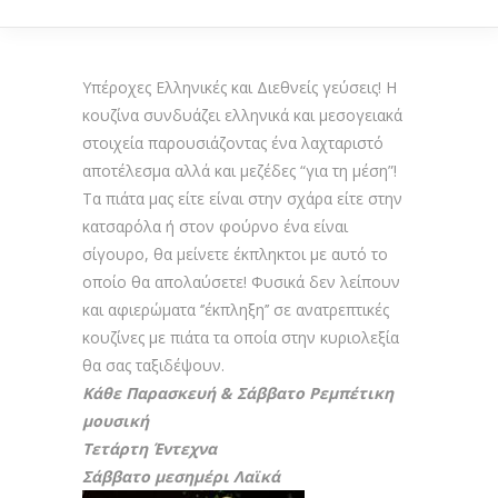
Υπέροχες Ελληνικές και Διεθνείς γεύσεις! Η
κουζίνα συνδυάζει ελληνικά και μεσογειακά
στοιχεία παρουσιάζοντας ένα λαχταριστό
αποτέλεσμα αλλά και μεζέδες “για τη μέση”!
Τα πιάτα μας είτε είναι στην σχάρα είτε στην
κατσαρόλα ή στον φούρνο ένα είναι
σίγουρο, θα μείνετε έκπληκτοι με αυτό το
οποίο θα απολαύσετε! Φυσικά δεν λείπουν
και αφιερώματα ‘’έκπληξη’’ σε ανατρεπτικές
κουζίνες με πιάτα τα οποία στην κυριολεξία
θα σας ταξιδέψουν.
Κάθε Παρασκευή & Σάββατο Ρεμπέτικη
μουσική
Τετάρτη Έντεχνα
Σάββατο μεσημέρι Λαϊκά