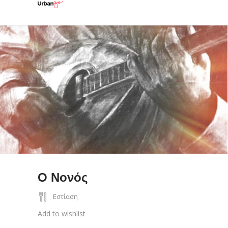
Ο Νονός
Εστίαση
Add to wishlist