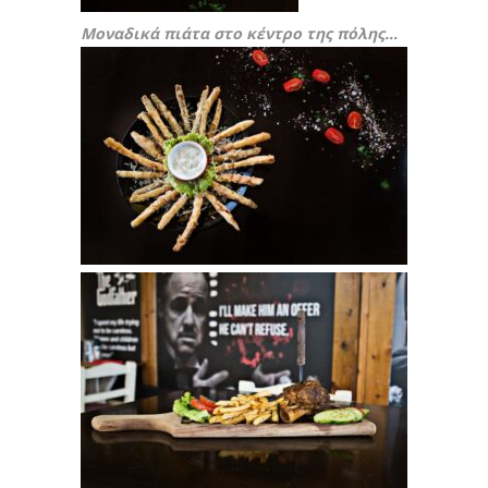
Μοναδικά πιάτα στο κέντρο της πόλης…