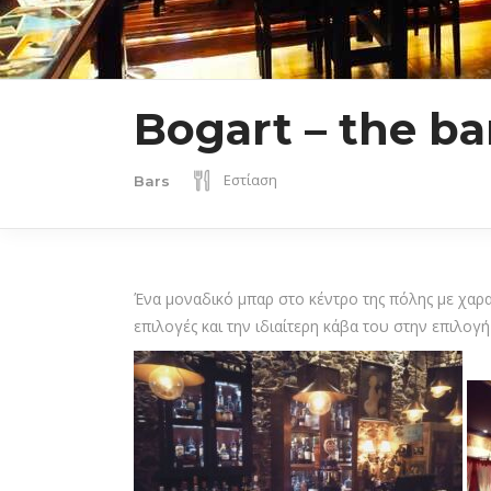
Bogart – the ba
Εστίαση
Bars
Ένα μοναδικό μπαρ στο κέντρο της πόλης με χαρα
επιλογές και την ιδιαίτερη κάβα του στην επιλο