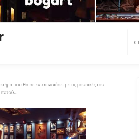
r
0
κτήρα που θα σε εντυπωσιάσει με τις μουσικές του
γή ποτού…