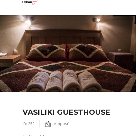
VASILIKI GUESTHOUSE
ID:
252
Διαμονή