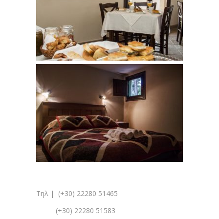
Τηλ | (+30) 22280 51465
(+30) 22280 51583