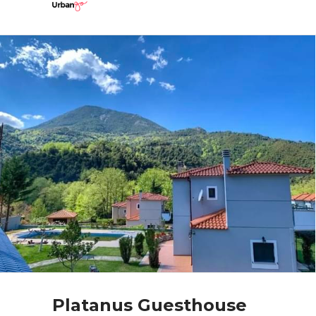
Platanus Guesthouse