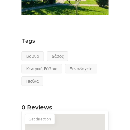
Tags
Βουνό
Δάσος
Κεντρική Εύβοια
Ξενοδοχείο
Πισίνα
0
Reviews
Get direction