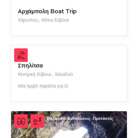
Αρχάμπολη Boat Trip
Κάρυστος
Νότια Εύβοια
Σπηλίτσα
Κεντρική Εύβοια
Χιλιαδού
Μία πριβέ παραλία για λί
Θάλασσα
Καταδύσεις
Προτάσεις