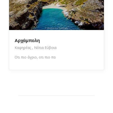
Αρχάμπολη
Καφηρέας
Νότια Εύβοια
Οτι πιο άγριο, οτι πιο πα