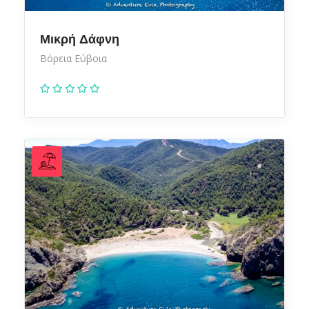
Μικρή Δάφνη
Βόρεια Εύβοια