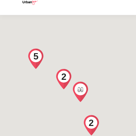
5
2
2