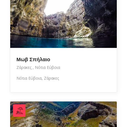
Μωβ Σπήλαιο
Ζάρακες
Νότια Εύβοια
Νότια Εύβοια, Ζάρακες