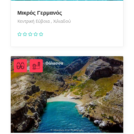
Μικρός Γερμανός
Κεντρική Εύβοια
Χιλιαδού
Θάλασσα