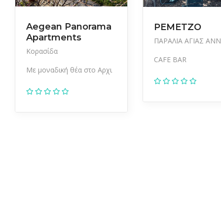
Aegean Panorama
PEMETZO
Apartments
ΠΑΡΑΛΙΑ ΑΓΙΑΣ ΑΝ
Κορασίδα
CAFE BAR
Με μοναδική θέα στο Αρχι