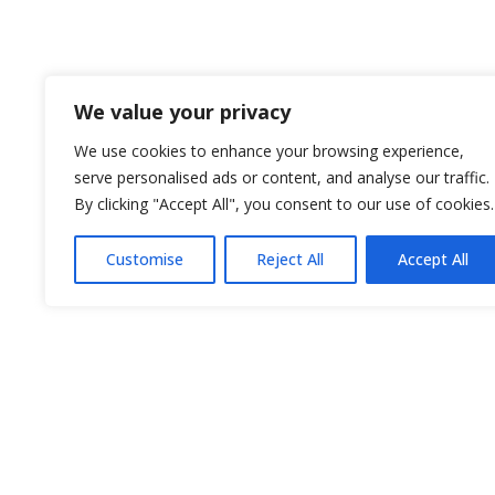
We value your privacy
We use cookies to enhance your browsing experience,
serve personalised ads or content, and analyse our traffic.
By clicking "Accept All", you consent to our use of cookies.
Customise
Reject All
Accept All
Δημ
Μένουμε Εύβοια,