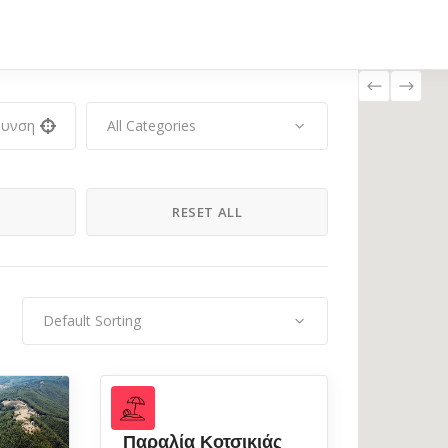
All Categories
H
RESET ALL
Default Sorting
Παραλία Κοτσικιάς