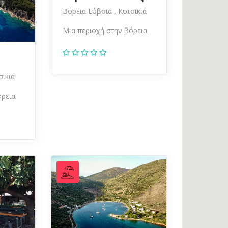
Βόρεια Εύβοια
Κοτσικιά
Μια περιοχή στην βόρεια
σικιά
όρεια