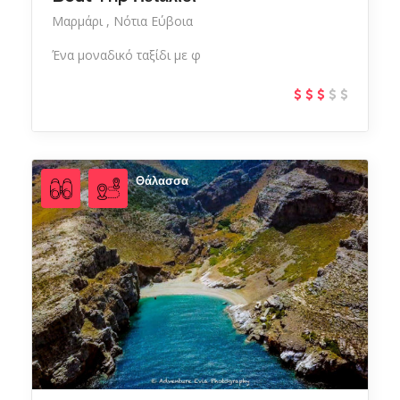
Μαρμάρι
Νότια Εύβοια
Ένα μοναδικό ταξίδι με φ
Θάλασσα