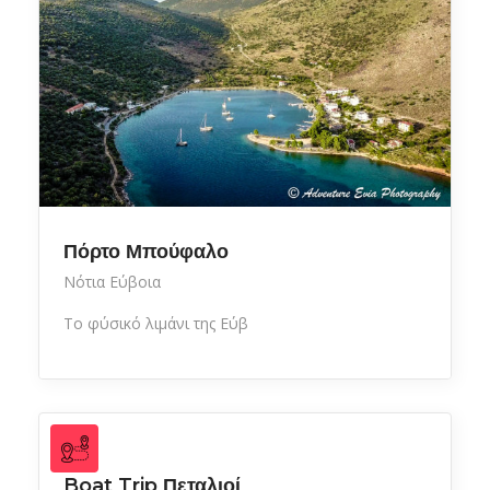
Πόρτο Μπούφαλο
Νότια Εύβοια
Το φύσικό λιμάνι της Εύβ
Θάλασσα
Boat Trip Πεταλιοί