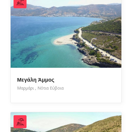
Μεγάλη Άμμος
Μαρμάρι
Νότια Εύβοια