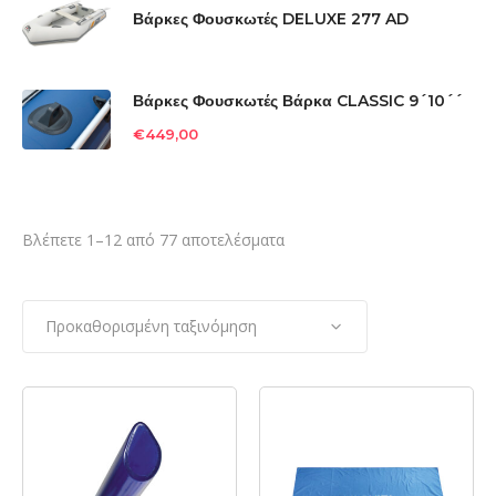
Βάρκες Φουσκωτές DELUXE 277 AD
Βάρκες Φουσκωτές Βάρκα CLASSIC 9´10´´
€
449,00
Βλέπετε 1–12 από 77 αποτελέσματα
Προκαθορισμένη ταξινόμηση
ΔΙΑΒΆΣΤΕ
ΔΙΑΒΆΣΤΕ