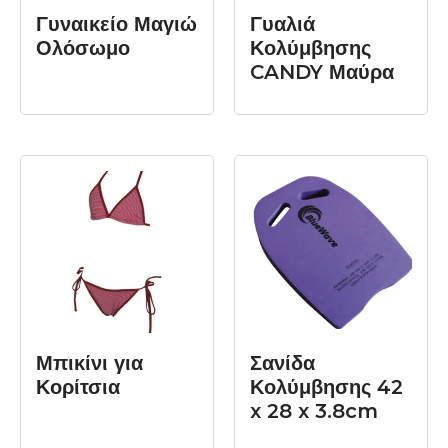
Γυναικείο Μαγιώ
Γυαλιά
Ολόσωμο
Κολύμβησης
CANDY Μαύρα
ΔΙΑΒΆΣΤΕ
ΔΙΑΒΆΣΤΕ
ΠΕΡΙΣΣΌΤΕΡΑ
ΠΕΡΙΣΣΌΤΕΡΑ
Μπικίνι για
Σανίδα
Κορίτσια
Κολύμβησης 42
x 28 x 3.8cm