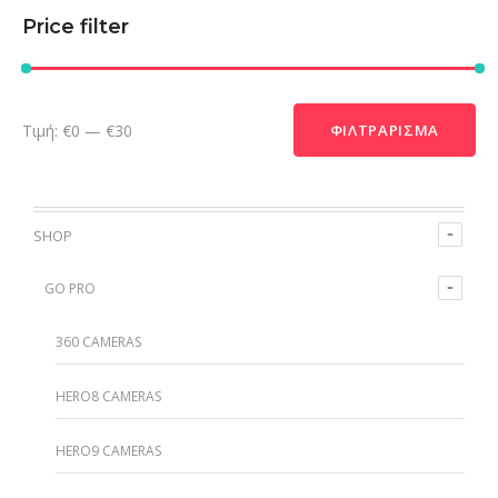
Price filter
Τιμή:
€0
—
€30
ΦΙΛΤΡΆΡΙΣΜΑ
SHOP
GO PRO
360 CAMERAS
HERO8 CAMERAS
HERO9 CAMERAS