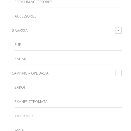
PREMIUM ACCESSORIES
ACCESSORIES
ΘΆΛΑΣΣΑ
SUP
ΚΑΓΙΆΚ
CAMPING – ΟΡΕΙΒΑΣΊΑ
ΣΆΚΟΙ
ΣΚΗΝΈΣ-ΣΤΡΏΜΑΤΑ
ΦΩΤΙΣΜΌΣ
ΨΎΞΗ