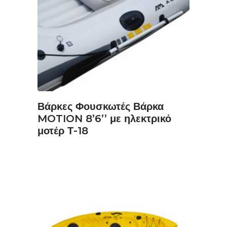
ΔΙΑΒΆΣΤΕ ΠΕΡΙΣΣΌΤΕΡΑ
Βάρκες Φουσκωτές Βάρκα
MOTION 8’6’’ με ηλεκτρικό
μοτέρ Τ-18