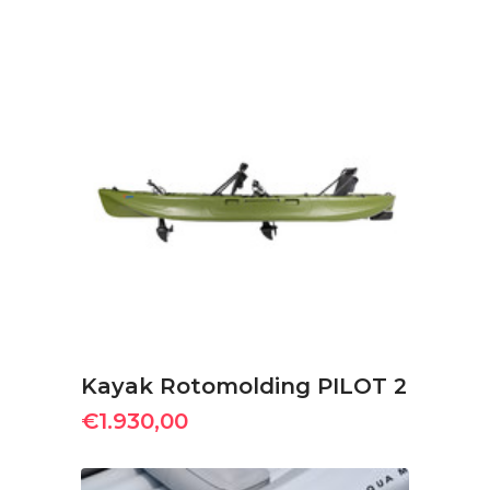
ΠΡΟΣΘΉΚΗ ΣΤΟ ΚΑΛΆΘΙ
Kayak Rotomolding PILOT 2
€
1.930,00