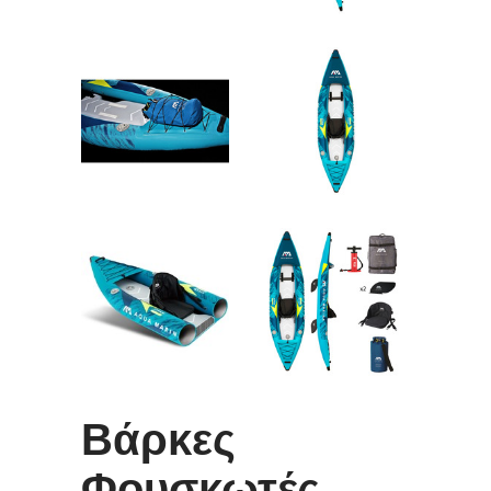
Βάρκες
Φουσκωτές