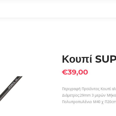
Κουπί SUP 
€
39,00
Περιγραφή Προϊόντος Κουπί αλ
Διάμετρος:29mm 3 μερών Μήκο
Πολυπροπυλένιο Μ40 χ Π20cm 