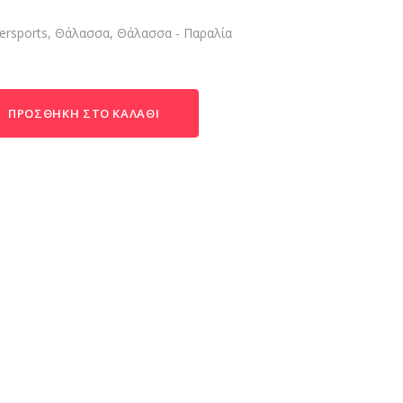
ersports
,
Θάλασσα
,
Θάλασσα - Παραλία
ΠΡΟΣΘΉΚΗ ΣΤΟ ΚΑΛΆΘΙ