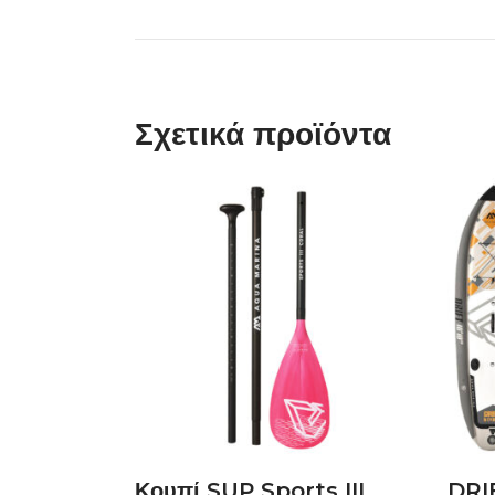
Σχετικά προϊόντα
ΔΙΑΒΆΣΤΕ
ΠΕΡΙΣΣΌΤΕΡΑ
Κουπί SUP Sports III
DRI