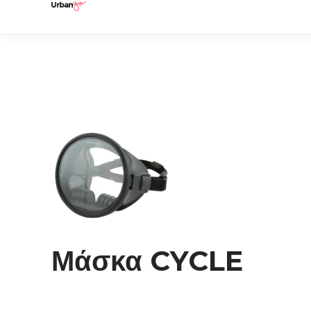
Μάσκα CYCLE