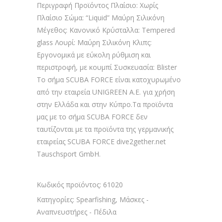
Περιγραφή Προϊόντος Πλαίσιο: Χωρίς
Πλαίσιο Σώμα: “Liquid” Μαύρη Σιλικόνη
Μέγεθος: Κανονικό Κρύσταλλα: Tempered
glass Λουρί: Μαύρη Σιλικόνη Κλιπς:
Εργονομικά με εύκολη ρύθμιση και
περιστροφή, με κουμπί Συσκευασία: Blister
Το σήμα SCUBA FORCE είναι κατοχυρωμένο
από την εταιρεία UNIGREEN A.E. για χρήση
στην Ελλάδα και στην Κύπρο.Τα προϊόντα
μας με το σήμα SCUBA FORCE δεν
ταυτίζονται με τα προϊόντα της γερμανικής
εταιρείας SCUBA FORCE dive2gether.net
Tauschsport GmbH.
Κωδικός προϊόντος:
61020
Κατηγορίες:
Spearfishing
,
Μάσκες -
Αναπνευστήρες - Πέδιλα