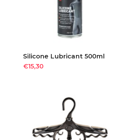
ΠΡΟΣΘΉΚΗ ΣΤΟ ΚΑΛΆΘΙ
Silicone Lubricant 500ml
€
15,30
ΔΙΑΒΆΣΤΕ ΠΕΡΙΣΣΌΤΕΡΑ