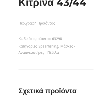
Κίτρινα 43/44
Περιγραφή Προϊόντος
Κωδικός προϊόντος:
63298
Κατηγορίες:
Spearfishing
,
Μάσκες -
Αναπνευστήρες - Πέδιλα
Σχετικά προϊόντα