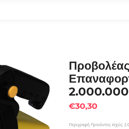
Προβολέα
Επαναφορτ
2.000.00
€
30,30
Περιγραφή Προϊόντος Ισχύς: 2.