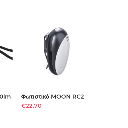
ΠΡΟΣΘΉΚΗ ΣΤΟ
ΚΑΛΆΘΙ
00lm
Φωτιστικό MOON RC2
€
22,70