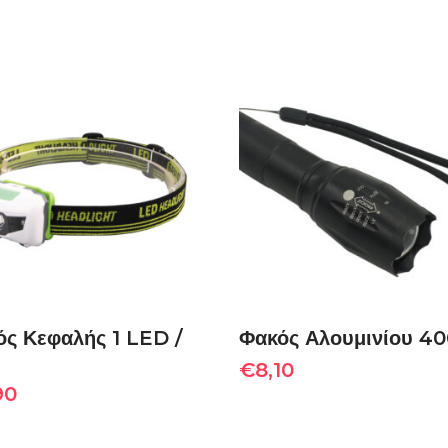
ΠΡΟΣΘΉΚΗ ΣΤΟ
ΠΡΟΣΘΉΚΗ ΣΤΟ
ΚΑΛΆΘΙ
ΚΑΛΆΘΙ
ς Κεφαλής 1 LED /
Φακός Αλουμινίου 4
€
8,10
90