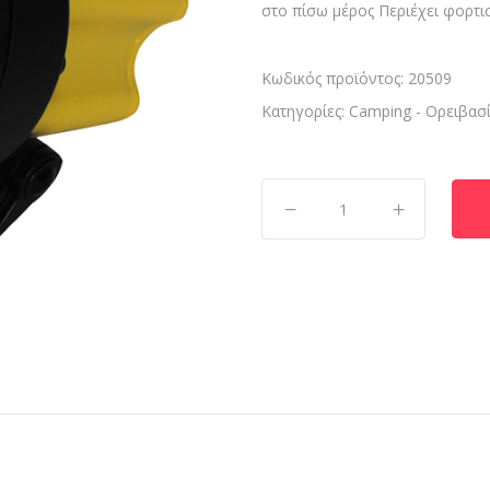
στο πίσω μέρος Περιέχει φορτι
Κωδικός προϊόντος:
20509
Κατηγορίες:
Camping - Ορειβασ
Προβολέας
Επαναφορτιζόμενος
2.000.000cp
quantity