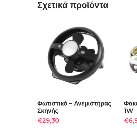
Σχετικά προϊόντα
ΠΡΟΣΘΉΚΗ ΣΤΟ
ΚΑΛΆΘΙ
Φωτιστικό – Ανεμιστήρας
Φακό
Σκηνής
1W
€
29,30
€
6,