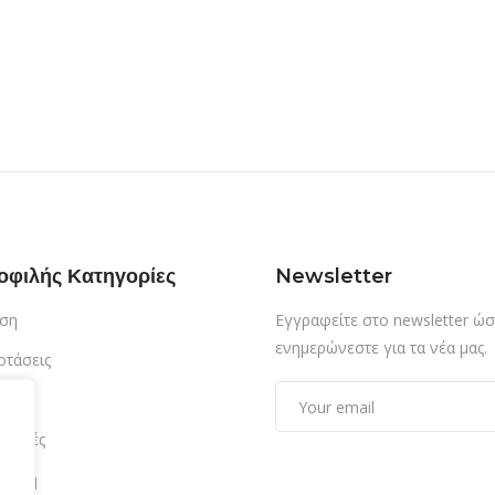
οφιλής Κατηγορίες
Newsletter
ση
Εγγραφείτε στο newsletter ώσ
ενημερώνεστε για τα νέα μας.
οτάσεις
τίαση
δρομές
αμονή