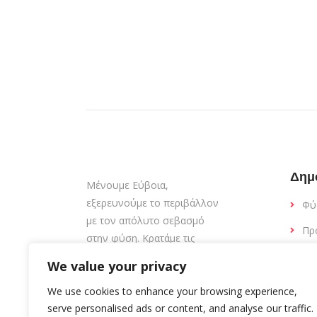
Δημ
Μένουμε Εύβοια,
εξερευνούμε το περιβάλλον
Φύ
με τον απόλυτο σεβασμό
Πρ
στην φύση. Κρατάμε τις
παραλίες καθαρές.
Εσ
We value your privacy
Εκ
We use cookies to enhance your browsing experience,
Δι
serve personalised ads or content, and analyse our traffic.