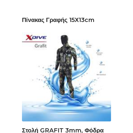
Πίνακας Γραφής 15Χ13cm
ΔΙΑΒΆΣΤΕ ΠΕΡΙΣΣΌΤΕΡΑ
Στολή GRAFIT 3mm, Φόδρα