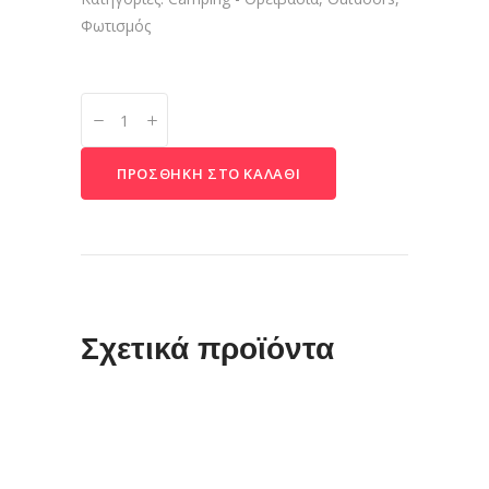
Φωτισμός
Φακός
Κεφαλής
COB
ΠΡΟΣΘΉΚΗ ΣΤΟ ΚΑΛΆΘΙ
quantity
Σχετικά προϊόντα