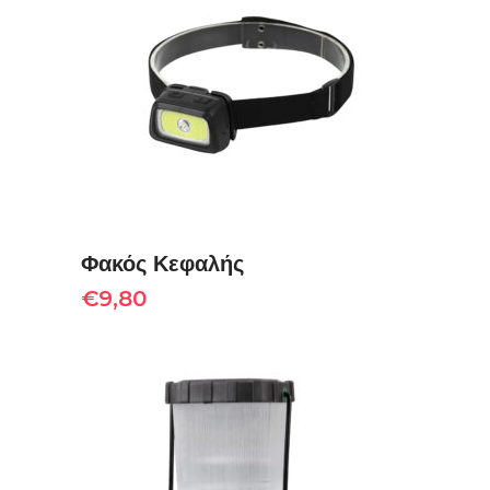
ΠΡΟΣΘΉΚΗ ΣΤΟ ΚΑΛΆΘΙ
Φακός Κεφαλής
€
9,80