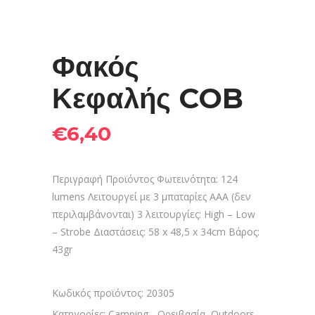
Φακός
Κεφαλής COB
€
6,40
Περιγραφή Προϊόντος Φωτεινότητα: 124
lumens Λειτουργεί με 3 μπαταρίες ΑΑΑ (δεν
περιλαμβάνονται) 3 λειτουργίες: High – Low
– Strobe Διαστάσεις: 58 x 48,5 x 34cm Βάρος:
43gr
Κωδικός προϊόντος:
20305
Κατηγορίες:
Camping - Ορειβασία
,
Outdoors
,