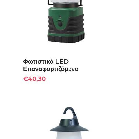
ΠΡΟΣΘΉΚΗ ΣΤΟ ΚΑΛΆΘΙ
Φωτιστικό LED
Επαναφορτιζόμενο
€
40,30
ΠΡΟΣΘΉΚΗ ΣΤΟ ΚΑΛΆΘΙ