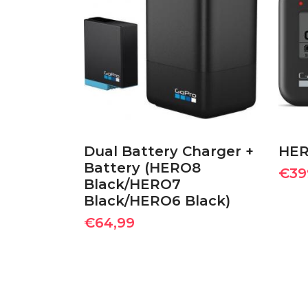
ΠΡΟΣΘΉΚΗ ΣΤΟ
ΚΑΛΆΘΙ
Dual Battery Charger +
HER
Battery (HERO8
€
39
Black/HERO7
Black/HERO6 Black)
€
64,99