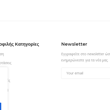
οφιλής Κατηγορίες
Newsletter
ση
Εγγραφείτε στο newsletter ώσ
ενημερώνεστε για τα νέα μας.
οτάσεις
τίαση
δρομές
αμονή