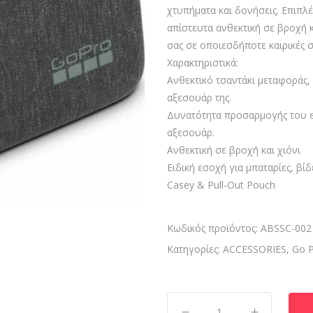
χτυπήματα και δονήσεις. Επιπλέ
απίστευτα ανθεκτική σε βροχή κ
σας σε οποιεσδήποτε καιρικές 
Χαρακτηριστικά:
Ανθεκτικό τσαντάκι μεταφοράς, 
αξεσουάρ της.
Δυνατότητα προσαρμογής του εσ
αξεσουάρ.
Ανθεκτική σε βροχή και χιόνι
Ειδική εσοχή για μπαταρίες, βί
Casey & Pull-Out Pouch
Κωδικός προϊόντος:
ABSSC-002
Κατηγορίες:
ACCESSORIES
,
Go 
Casey