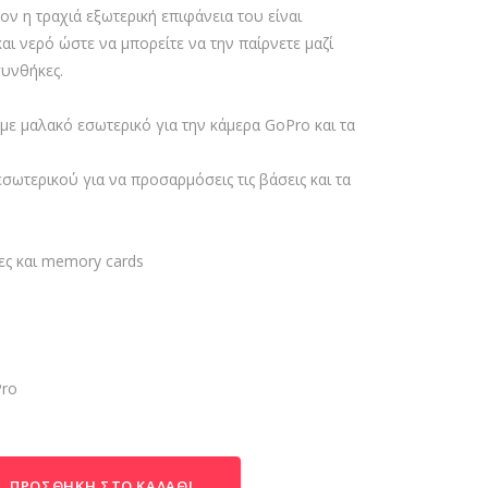
ον η τραχιά εξωτερική επιφάνεια του είναι
αι νερό ώστε να μπορείτε να την παίρνετε μαζί
συνθήκες.
με μαλακό εσωτερικό για την κάμερα GoPro και τα
ωτερικού για να προσαρμόσεις τις βάσεις και τα
δες και memory cards
Pro
ΠΡΟΣΘΉΚΗ ΣΤΟ ΚΑΛΆΘΙ