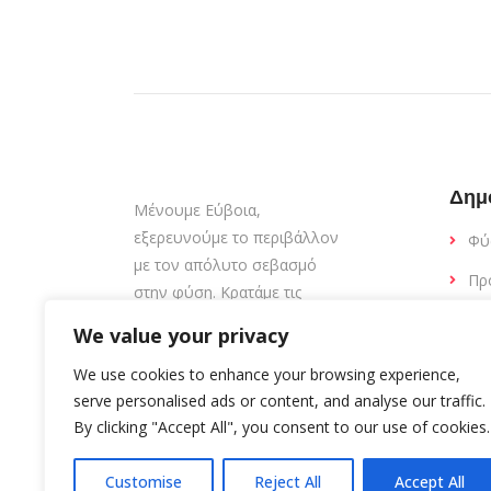
Δημ
Μένουμε Εύβοια,
εξερευνούμε το περιβάλλον
Φύ
με τον απόλυτο σεβασμό
Πρ
στην φύση. Κρατάμε τις
παραλίες καθαρές.
Εσ
We value your privacy
Εκ
We use cookies to enhance your browsing experience,
Δι
serve personalised ads or content, and analyse our traffic.
By clicking "Accept All", you consent to our use of cookies.
Customise
Reject All
Accept All