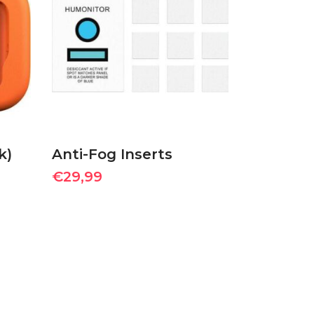
ΠΡΟΣΘΉΚΗ ΣΤΟ
ΚΑΛΆΘΙ
k)
Anti-Fog Inserts
€
29,99