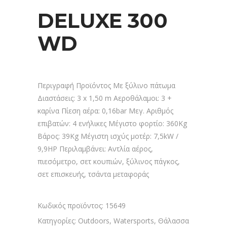
DELUXE 300
WD
Περιγραφή Προϊόντος Με ξύλινο πάτωμα
Διαστάσεις: 3 x 1,50 m Αεροθάλαμοι: 3 +
καρίνα Πίεση αέρα: 0,16bar Μεγ. Αριθμός
επιβατών: 4 ενήλικες Μέγιστο φορτίο: 360Kg
Βάρος: 39Kg Μέγιστη ισχύς μοτέρ: 7,5kW /
9,9HP Περιλαμβάνει: Αντλία αέρος,
πιεσόμετρο, σετ κουπιών, ξύλινος πάγκος,
σετ επισκευής, τσάντα μεταφοράς
Κωδικός προϊόντος:
15649
Κατηγορίες:
Outdoors
,
Watersports
,
Θάλασσα