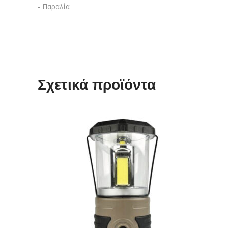
- Παραλία
Σχετικά προϊόντα
ΠΡΟΣΘΉΚΗ ΣΤΟ ΚΑΛΆΘΙ