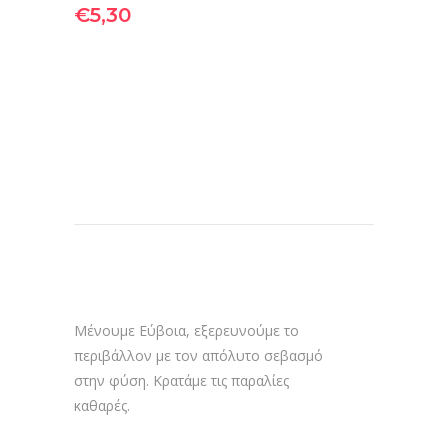
€
5,30
Μένουμε Εύβοια, εξερευνούμε το
περιβάλλον με τον απόλυτο σεβασμό
στην φύση. Κρατάμε τις παραλίες
καθαρές.