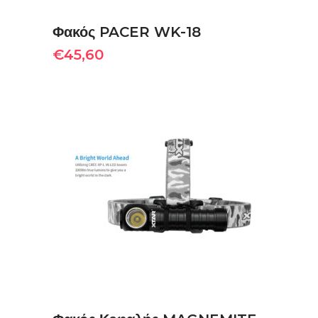
Φακός PACER WK-18
€
45,60
ΠΡΟΣΘΉΚΗ ΣΤΟ ΚΑΛΆΘΙ