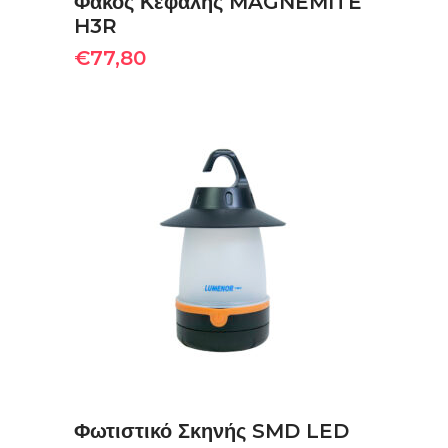
Φακός Κεφαλής MAGNEMITE
H3R
€
77,80
ΠΡΟΣΘΉΚΗ ΣΤΟ ΚΑΛΆΘΙ
Φωτιστικό Σκηνής SMD LED