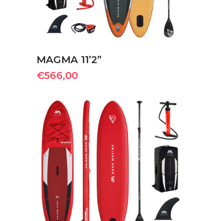
MAGMA 11’2”
€
566,00
ΠΡΟΣΘΉΚΗ ΣΤΟ ΚΑΛΆΘΙ