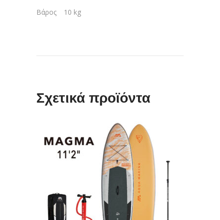
Βάρος
10 kg
Σχετικά προϊόντα
ΠΡΟΣΘΉΚΗ ΣΤΟ ΚΑΛΆΘΙ