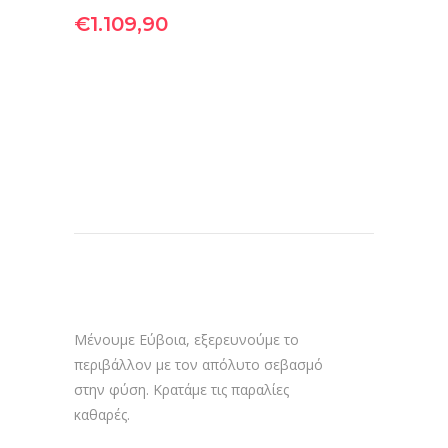
€
1.109,90
Μένουμε Εύβοια, εξερευνούμε το
περιβάλλον με τον απόλυτο σεβασμό
στην φύση. Κρατάμε τις παραλίες
καθαρές.