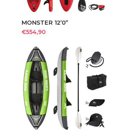
MONSTER 12’0”
€
554,90
ΠΡΟΣΘΉΚΗ ΣΤΟ ΚΑΛΆΘΙ