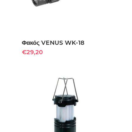
Φακός VENUS WK-18
€
29,20
ΠΡΟΣΘΉΚΗ ΣΤΟ ΚΑΛΆΘΙ