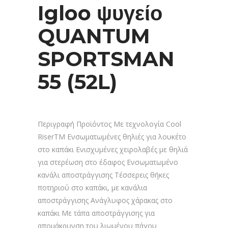
Igloo ψυγείο
QUANTUM
SPORTSMAN
55 (52L)
Περιγραφή Προϊόντος Με τεχνολογία Cool
RiserTM Ενσωματωμένες θηλιές για λουκέτο
στο καπάκι Ενισχυμένες χειρολαβές με θηλιά
για στερέωση στο έδαφος Ενσωματωμένο
κανάλι αποστράγγισης Τέσσερεις θήκες
ποτηριού στο καπάκι, με κανάλια
αποστράγγισης Ανάγλυφος χάρακας στο
καπάκι Με τάπα αποστράγγισης για
απομάκρυνση του λιωμένου πάγου