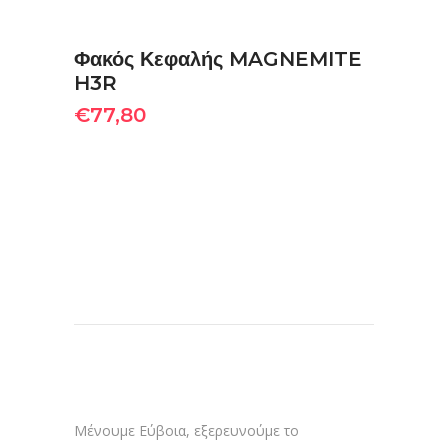
Φακός Κεφαλής MAGNEMITE
H3R
€
77,80
Μένουμε Εύβοια, εξερευνούμε το