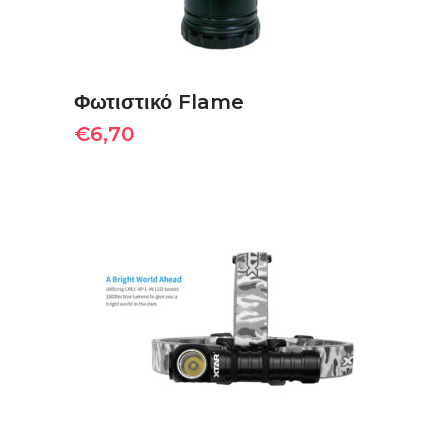
Φωτιστικό Flame
€
6,70
ΠΡΟΣΘΉΚΗ ΣΤΟ ΚΑΛΆΘΙ