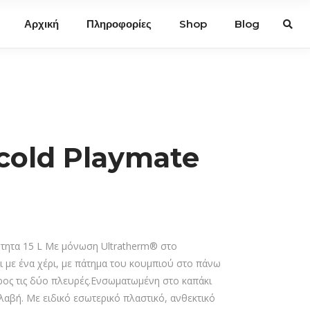
Αρχική
Πληροφορίες
Shop
Blog
cold Playmate
τητα 15 L Με μόνωση Ultratherm® στο
 με ένα χέρι, με πάτημα του κουμπιού στο πάνω
προς τις δύο πλευρές.Ενσωματωμένη στο καπάκι
λαβή. Με ειδικό εσωτερικό πλαστικό, ανθεκτικό