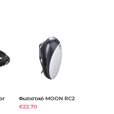
ΠΡΟΣΘΉΚΗ ΣΤΟ
ΚΑΛΆΘΙ
or
Φωτιστικό MOON RC2
€
22,70