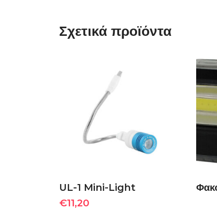
Σχετικά προϊόντα
ΠΡΟΣΘΉΚΗ ΣΤΟ
ΚΑΛΆΘΙ
UL-1 Mini-Light
Φακ
€
11,20