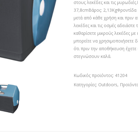
στους λεκέδες και τις μυρωδιές.
37,8cmΒάρος: 2,13KgΦροντίδα Σ
μετά από κάθε χρήση και πριν 
λεκέδες και τις οσμές αδειάστε
καθαρίσετε μικρούς λεκέδες με 
μπορείτε να χρησιμοποιήσετε δ
ότι πριν την αποθήκευση έχετε 
στεγνώσουν καλά.
Κωδικός προϊόντος:
41204
Κατηγορίες:
Outdoors
,
Προϊόντ