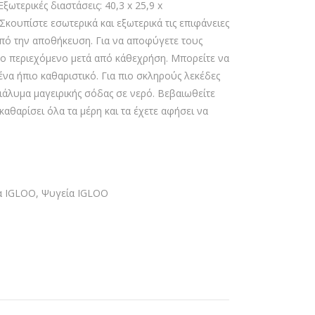
Εξωτερικές διαστάσεις: 40,3 x 25,9 x
κουπίστε εσωτερικά και εξωτερικά τις επιφάνειες
από την αποθήκευση. Για να αποφύγετε τους
 το περιεχόμενο μετά από κάθεχρήση. Μπορείτε να
ένα ήπιο καθαριστικό. Για πιο σκληρούς λεκέδες
ιάλυμα μαγειρικής σόδας σε νερό. Βεβαιωθείτε
καθαρίσει όλα τα μέρη και τα έχετε αφήσει να
α IGLOO
,
Ψυγεία IGLOO