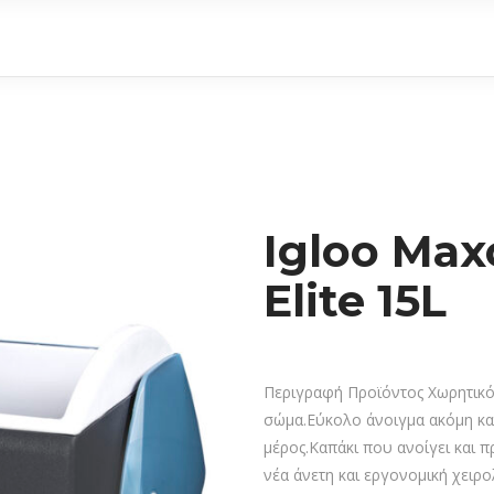
Igloo Max
Elite 15L
Περιγραφή Προϊόντος Χωρητικό
σώμα.Εύκολο άνοιγμα ακόμη και
μέρος.Καπάκι που ανοίγει και 
νέα άνετη και εργονομική χειρο