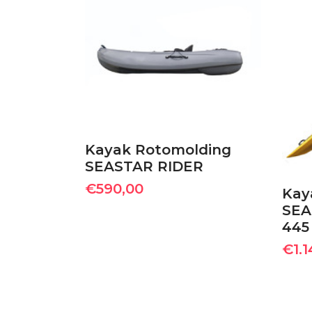
ΠΡΟΣΘΉΚΗ ΣΤΟ
ΚΑΛΆΘΙ
Kayak Rotomolding
SEASTAR RIDER
€
590,00
Kay
SEA
445
€
1.