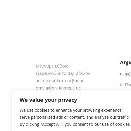
Δημ
Μένουμε Εύβοια,
εξερευνούμε το περιβάλλον
Φύ
με τον απόλυτο σεβασμό
Πρ
στην φύση. Κρατάμε τις
παραλίες καθαρές.
Εσ
We value your privacy
Εκ
We use cookies to enhance your browsing experience,
Δι
serve personalised ads or content, and analyse our traffic.
By clicking "Accept All", you consent to our use of cookies.