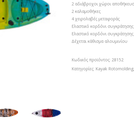
2 αδιάβροχοι χώροι αποθήκευσ
2 καλαμοθήκες
4 χειρολαβές μεταφοράς
Ελαστικό κορδόνι συγκράτησης
Ελαστικό κορδόνι συγκράτησης
Δέχεται κάθισμα αλουμινίου
Κωδικός προϊόντος:
28152
Κατηγορίες:
Kayak Rotomolding