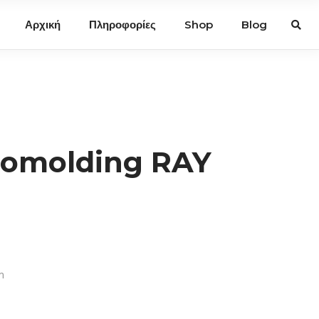
Αρχική
Πληροφορίες
Shop
Blog
tomolding RAY
m