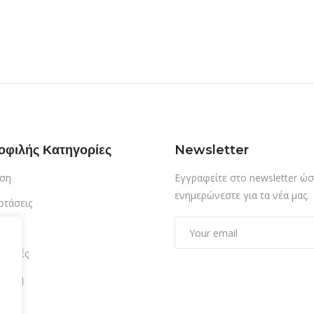
οφιλής Κατηγορίες
Newsletter
ση
Εγγραφείτε στο newsletter ώσ
ενημερώνεστε για τα νέα μας.
οτάσεις
τίαση
δρομές
αμονή