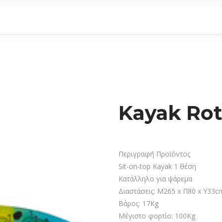
Kayak Ro
Περιγραφή Προϊόντος
Sit-on-top Kayak 1 θέση
Κατάλληλο για ψάρεμα
Διαστάσεις: Μ265 x Π80 x Y33c
Βάρος: 17Kg
Μέγιστο φορτίο: 100Kg