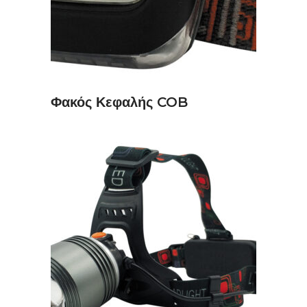
Φακός Κεφαλής COB
ΠΡΟΣΘΉΚΗ ΣΤΟ ΚΑΛΆΘΙ