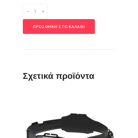
Polar
King
110Qt
ΠΡΟΣΘΉΚΗ ΣΤΟ ΚΑΛΆΘΙ
quantity
Σχετικά προϊόντα
ΠΡΟΣΘΉΚΗ ΣΤΟ ΚΑΛΆΘΙ