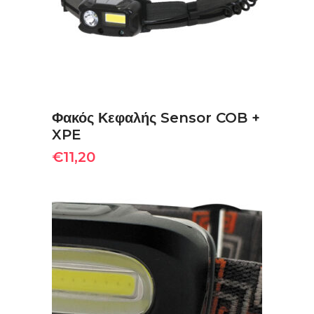
Φακός Κεφαλής Sensor COB +
XPE
€
11,20
ΔΙΑΒΆΣΤΕ ΠΕΡΙΣΣΌΤΕΡΑ