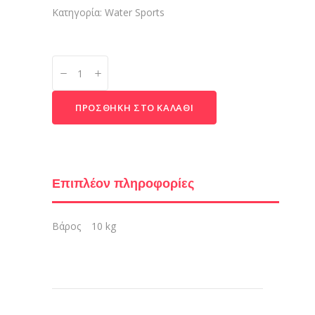
Κατηγορία:
Water Sports
VIPER
quantity
ΠΡΟΣΘΉΚΗ ΣΤΟ ΚΑΛΆΘΙ
Επιπλέον πληροφορίες
Βάρος
10 kg