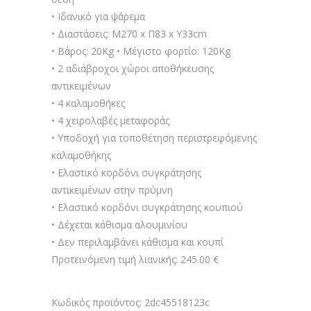
• Ιδανικό για ψάρεμα
• Διαστάσεις: Μ270 x Π83 x Y33cm
• Βάρος: 20Kg • Μέγιστο φορτίο: 120Kg
• 2 αδιάβροχοι χώροι αποθήκευσης
αντικειμένων
• 4 καλαμοθήκες
• 4 χειρολαβές μεταφοράς
• Υποδοχή για τοποθέτηση περιστρεφόμενης
καλαμοθήκης
• Ελαστικό κορδόνι συγκράτησης
αντικειμένων στην πρύμνη
• Ελαστικό κορδόνι συγκράτησης κουπιού
• Δέχεται κάθισμα αλουμινίου
• Δεν περιλαμβάνει κάθισμα και κουπί
Προτεινόμενη τιμή λιανικής: 245.00 €
Κωδικός προϊόντος:
2dc45518123c