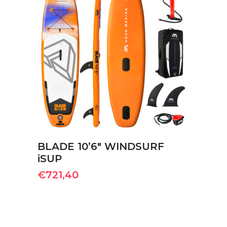
ΠΡΟΣΘΉΚΗ ΣΤΟ ΚΑΛΆΘΙ
BLADE 10’6″ WINDSURF
iSUP
€
721,40