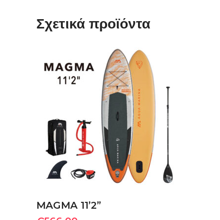
Σχετικά προϊόντα
ΠΡΟΣΘΉΚΗ ΣΤΟ ΚΑΛΆΘΙ
MAGMA 11’2”