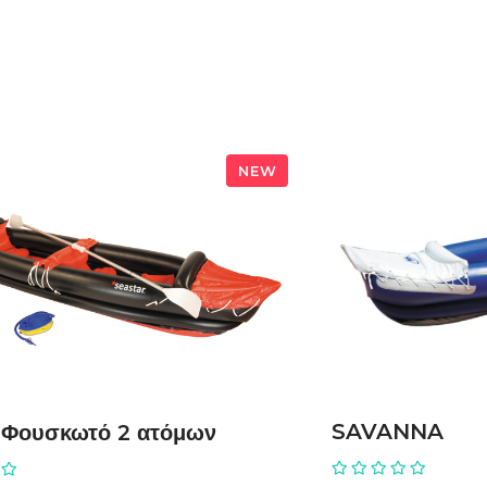
NEW
ΠΡΟΣΘΉ
ΔΙΑΒΆΣΤΕ ΠΕΡΙΣΣΌΤΕΡΑ
SAVANNA
 Φουσκωτό 2 ατόμων