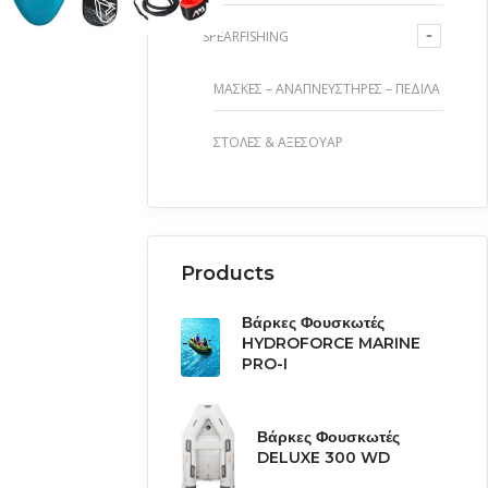
SPEARFISHING
ΜΆΣΚΕΣ – ΑΝΑΠΝΕΥΣΤΉΡΕΣ – ΠΈΔΙΛΑ
ΣΤΟΛΈΣ & ΑΞΕΣΟΥΆΡ
Products
Βάρκες Φουσκωτές
HYDROFORCE MARINE
PRO-I
Βάρκες Φουσκωτές
DELUXE 300 WD