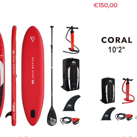
€
150,00
ΠΡΟΣΘΉΚΗ ΣΤΟ ΚΑΛΆΘΙ
ΠΡΟΣΘΉ