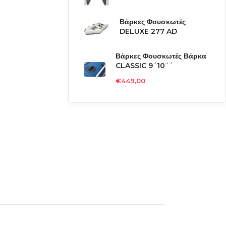
Βάρκες Φουσκωτές
DELUXE 277 AD
Βάρκες Φουσκωτές Βάρκα
CLASSIC 9´10´´
€
449,00