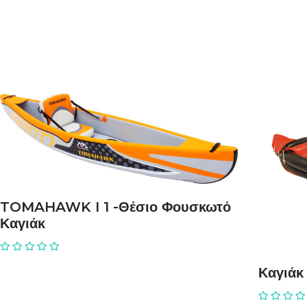
ΔΙΑΒΆΣΤΕ ΠΕΡΙΣΣΌΤΕΡΑ
TOMAHAWK I 1 -Θέσιο Φουσκωτό
Καγιάκ
Καγιάκ