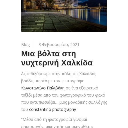
Blog
3 Φεβρουαρίου, 2021
Μια βόλτα στη
νυχτερινή Χαλκίδα
Ας ταδιξέψουμε στην πόλη της Χαλκίδας
βράδυ, παρέα με τον φωτογράφο
Κωνσταντίνο Παλιβάκη
σε ένα εξαιρετικό
ταξίδι μέσα απο τον φωτογραφικό του φακό
που εντυπωσιάζει… μιας μοναδικής συλλόγής
του
constantino photography
“Μέσα από τη φωτογραφία γίνομαι
δημιουργός, αφηγητής και σκηνοθέτης