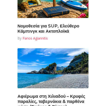
Νομοθεσία για SUP, Ελεύθερο
Κάμπινγκ και Ακτοπλοϊκά
By
Panos Agiannitis
Αφιέρωμα στη Χιλιαδού – Κρυφές
παραλίες, ταβερνάκια & παρθένα