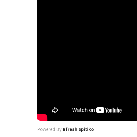
Powered By
Bfresh Spitiko