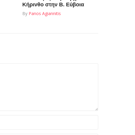
Κήρινθο στην Β. Εύβοια
By
Panos Agiannitis