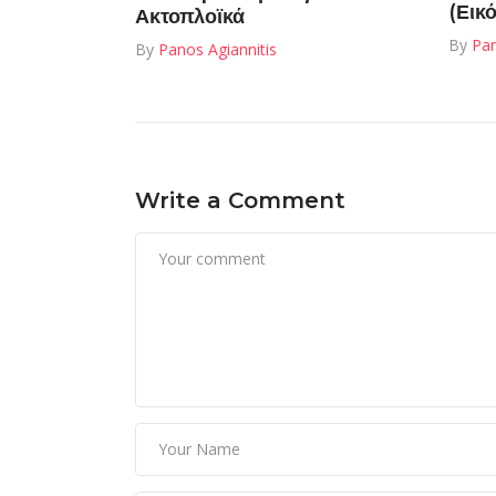
(Εικ
Ακτοπλοϊκά
By
Pan
By
Panos Agiannitis
Write a Comment