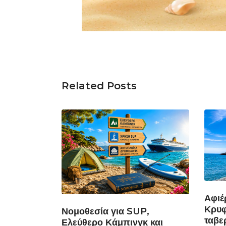
Related Posts
Αφιέ
Κρυφ
Νομοθεσία για SUP,
ταβε
Ελεύθερο Κάμπινγκ και