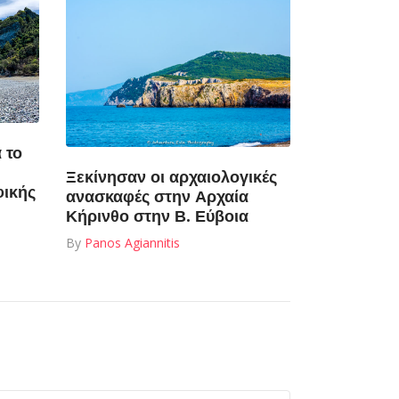
 το
Ξεκίνησαν οι αρχαιολογικές
φικής
ανασκαφές στην Αρχαία
Κήρινθο στην Β. Εύβοια
By
Panos Agiannitis