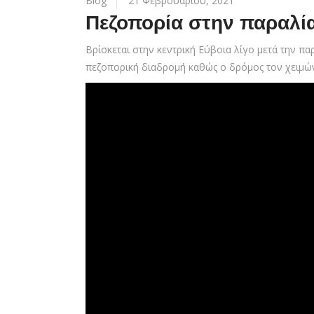
Blog
21 Φεβρουαρίου, 2021
Πεζοπορία στην παραλία
Βρίσκεται στην κεντρική Εύβοια λίγο μετά την πα
πεζοπορική διαδρομή καθώς ο δρόμος τον χειμώνα