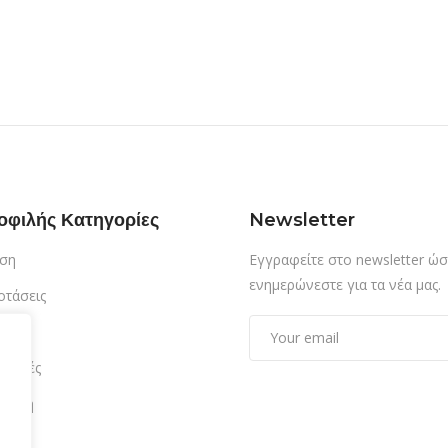
οφιλής Κατηγορίες
Newsletter
ση
Εγγραφείτε στο newsletter ώσ
ενημερώνεστε για τα νέα μας.
οτάσεις
τίαση
δρομές
αμονή