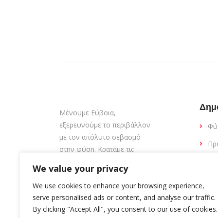
Δημ
Μένουμε Εύβοια,
εξερευνούμε το περιβάλλον
Φύ
με τον απόλυτο σεβασμό
Πρ
στην φύση. Κρατάμε τις
παραλίες καθαρές.
Εσ
We value your privacy
Εκ
We use cookies to enhance your browsing experience,
Δι
serve personalised ads or content, and analyse our traffic.
By clicking "Accept All", you consent to our use of cookies.