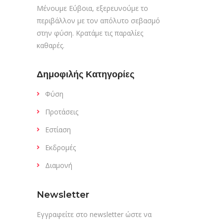
Μένουμε Εύβοια, εξερευνούμε το
περιβάλλον με τον απόλυτο σεβασμό
στην φύση. Κρατάμε τις παραλίες
καθαρές.
Δημοφιλής Κατηγορίες
Φύση
Προτάσεις
Εστίαση
Εκδρομές
Διαμονή
Newsletter
Εγγραφείτε στο newsletter ώστε να