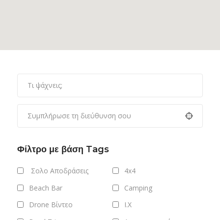
Φίλτρο με βάση Tags
Σολο Αποδράσεις
4x4
Beach Bar
Camping
Drone Βίντεο
I.X