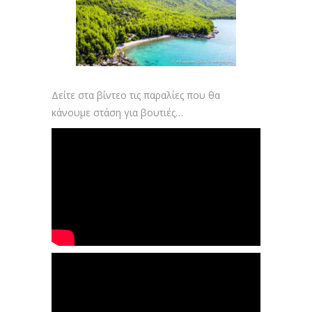
Δείτε στα βίντεο τις παραλίες που θα
κάνουμε στάση για βουτιές…