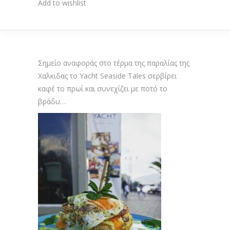
Add to wishlist
Σημείο αναφοράς στο τέρμα της παραλίας της
Χαλκιδας το Yacht Seaside Tales σερβίρει
καφέ το πρωί και συνεχίζει με ποτό το
βράδυ…