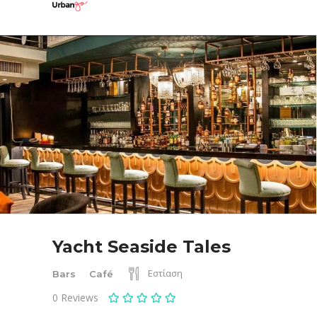
Yacht Seaside Tales
Εστίαση
Bars
Café
0
Reviews