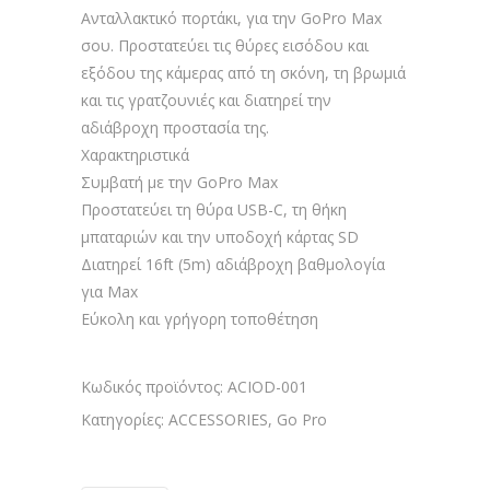
Ανταλλακτικό πορτάκι, για την GoPro Max
σου. Προστατεύει τις θύρες εισόδου και
εξόδου της κάμερας από τη σκόνη, τη βρωμιά
και τις γρατζουνιές και διατηρεί την
αδιάβροχη προστασία της.
Χαρακτηριστικά
Συμβατή με την GoPro Max
Προστατεύει τη θύρα USB-C, τη θήκη
μπαταριών και την υποδοχή κάρτας SD
Διατηρεί 16ft (5m) αδιάβροχη βαθμολογία
για Max
Εύκολη και γρήγορη τοποθέτηση
Κωδικός προϊόντος:
ACIOD-001
Κατηγορίες:
ACCESSORIES
,
Go Pro