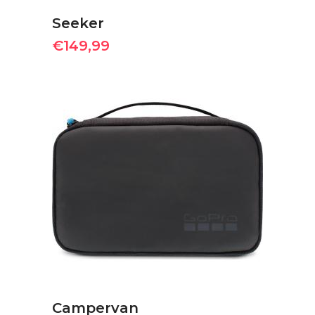
Seeker
€
149,99
ΠΡΟΣΘΉΚΗ ΣΤΟ ΚΑΛΆΘΙ
Campervan