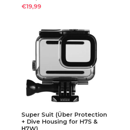
€
19,99
ΠΡΟΣΘΉΚΗ ΣΤΟ ΚΑΛΆΘΙ
Super Suit (Über Protection
+ Dive Housing for H7S &
Η7W)