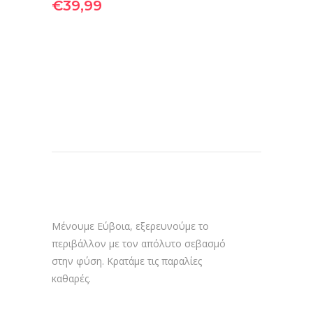
€
39,99
Μένουμε Εύβοια, εξερευνούμε το
περιβάλλον με τον απόλυτο σεβασμό
στην φύση. Κρατάμε τις παραλίες
καθαρές.