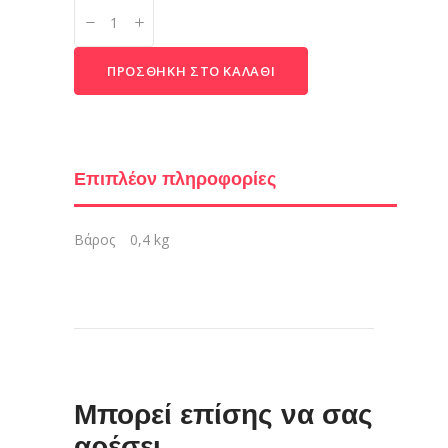
MAX
Replacement
Door
ΠΡΟΣΘΉΚΗ ΣΤΟ ΚΑΛΆΘΙ
quantity
Επιπλέον πληροφορίες
Βάρος
0,4 kg
Μπορεί επίσης να σας
αρέσει…