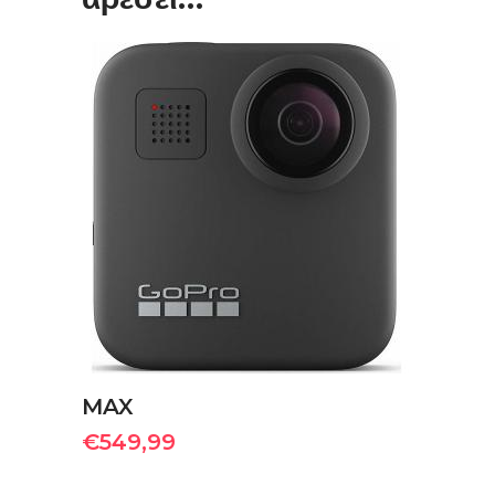
ΠΡΟΣΘΉΚΗ ΣΤΟ ΚΑΛΆΘΙ
MAX
€
549,99