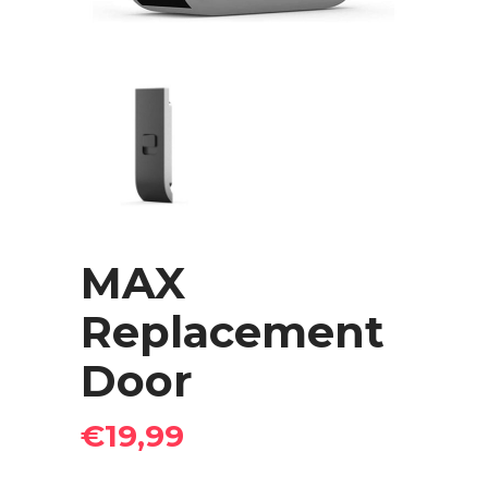
MAX
Replacement
Door
€
19,99