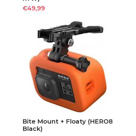
€
49,99
ΠΡΟΣΘΉΚΗ ΣΤΟ ΚΑΛΆΘΙ
Bite Mount + Floaty (HERO8
Black)